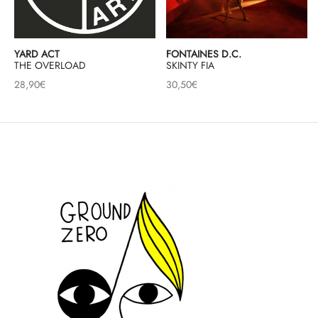
YARD ACT
FONTAINES D.C.
THE OVERLOAD
SKINTY FIA
28,90
€
30,50
€