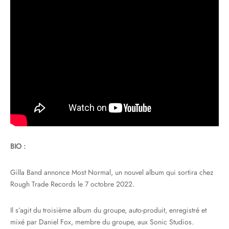
BIO :
Gilla Band annonce Most Normal, un nouvel album qui sortira chez
Rough Trade Records le 7 octobre 2022.
Il s’agit du troisième album du groupe, auto-produit, enregistré et
mixé par Daniel Fox, membre du groupe, aux Sonic Studios.