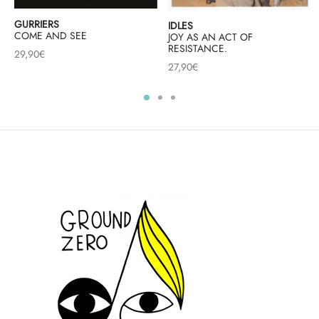
GURRIERS
IDLES
COME AND SEE
JOY AS AN ACT OF
RESISTANCE.
29,90
€
27,90
€