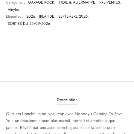
Catégories :
GARAGE ROCK
,
INDIE & ALTERNATIVE
,
PRE-VENTES
,
Vinyles
Étiquettes :
2026
,
IRLANDE
,
SEPTEMBRE 2026
,
SORTIES DU 25/09/2026
Description
Gurriers franchit un nouveau cap avec Nobody’s Coming To Save
You, un deuxième album plus massif, abrasif et ambitieux que
jamais. Révélé par une ascension fulgurante sur la scène punk