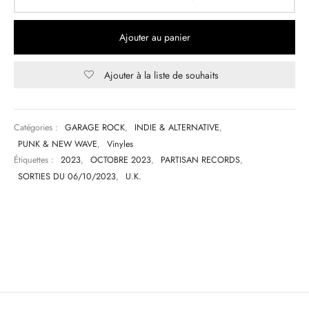
Ajouter au panier
Ajouter à la liste de souhaits
Catégories :
GARAGE ROCK
,
INDIE & ALTERNATIVE
,
PUNK & NEW WAVE
,
Vinyles
Étiquettes :
2023
,
OCTOBRE 2023
,
PARTISAN RECORDS
,
SORTIES DU 06/10/2023
,
U.K.