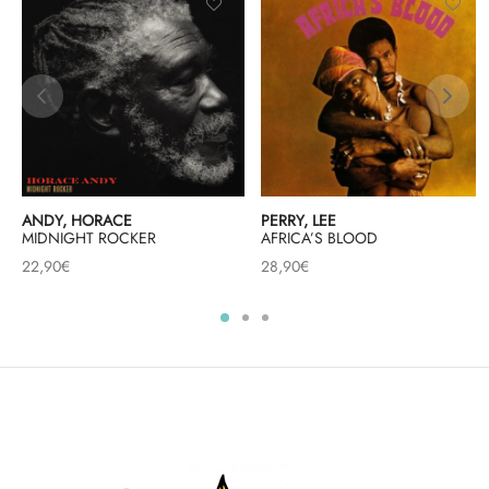
ANDY, HORACE
PERRY, LEE
MIDNIGHT ROCKER
AFRICA’S BLOOD
22,90
€
28,90
€