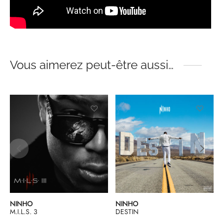
Vous aimerez peut-être aussi…
NINHO
NINHO
M.I.L.S. 3
DESTIN