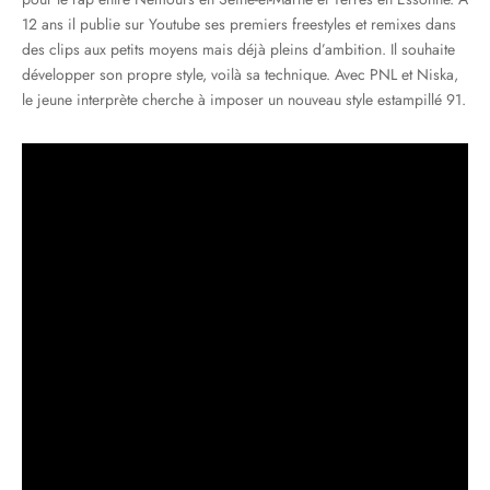
12 ans il publie sur Youtube ses premiers freestyles et remixes dans
des clips aux petits moyens mais déjà pleins d’ambition. Il souhaite
développer son propre style, voilà sa technique. Avec PNL et Niska,
le jeune interprète cherche à imposer un nouveau style estampillé 91.