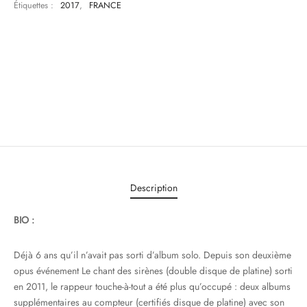
Étiquettes :
2017
,
FRANCE
Description
BIO :
Déjà 6 ans qu’il n’avait pas sorti d’album solo. Depuis son deuxième
opus événement Le chant des sirènes (double disque de platine) sorti
en 2011, le rappeur touche-à-tout a été plus qu’occupé : deux albums
supplémentaires au compteur (certifiés disque de platine) avec son