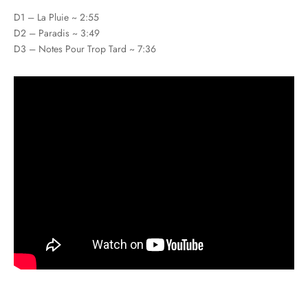
D1 – La Pluie ~ 2:55
D2 – Paradis ~ 3:49
D3 – Notes Pour Trop Tard ~ 7:36