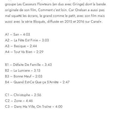
groupe Les Casseurs Flowteurs (en duo avec Gringe) dont la bande
originale de son film, Comment c’est loin. Car Orelsan a aussi pas
mal squatté les écrans, le grand comme le petit, avec son film mais
aussi avec la série Bloqués, diffusée en 2015 et 2016 sur Canal+.
A1 – San ~ 4:03
A2 – La Fête Est Finie ~ 3:03
A3 – Basique ~ 2:44
A4 – Tout Va Bien ~ 2:29
B1 – Défaite De Famille ~ 3:43
B2 – La Lumiere ~ 3:13
B3 – Bonne Meuf ~ 2:03
B4 – Quand Est-Ce Que ça S’Arrête ~ 2:47
C1 – Christophe ~ 2:56
C2 – Zone ~ 4:46
C3 – Dans Ma Ville, On Traîne ~ 4:00