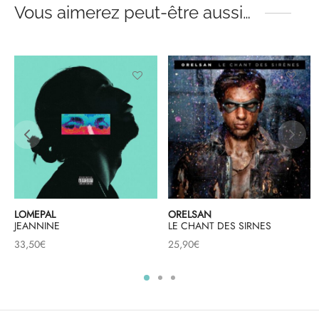
Vous aimerez peut-être aussi…
LOMEPAL
ORELSAN
JEANNINE
LE CHANT DES SIRNES
33,50
€
25,90
€