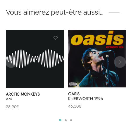
Vous aimerez peut-être aussi…
OASIS
ARCTIC MONKEYS
KNEBWORTH 1996
AM
46,50
€
28,90
€