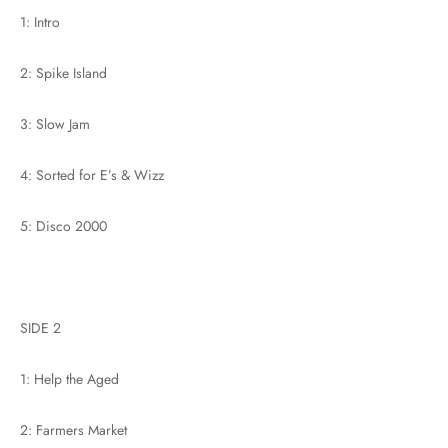
1: Intro
2: Spike Island
3: Slow Jam
4: Sorted for E’s & Wizz
5: Disco 2000
SIDE 2
1: Help the Aged
2: Farmers Market