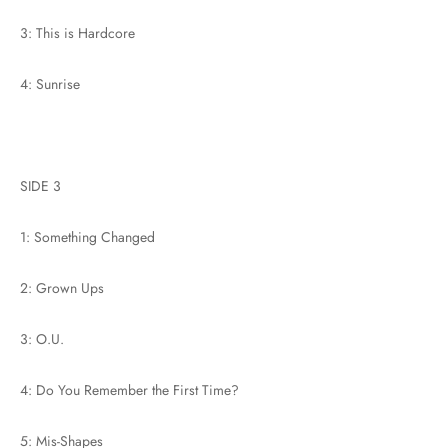
3: This is Hardcore
4: Sunrise
SIDE 3
1: Something Changed
2: Grown Ups
3: O.U.
4: Do You Remember the First Time?
5: Mis-Shapes