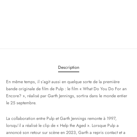
Description
En même temps, il s’agit aussi en quelque sorte de la première
bande originale de film de Pulp : le film « What Do You Do For an
Encore? », réalisé par Garth Jennings, sortira dans le monde entier
le 25 septembre.
La collaboration entre Pulp et Garth Jennings remonte à 1997,
lorsqu’il a réalisé le clip de « Help the Aged ». Lorsque Pulp a
annoncé son retour sur scène en 2023, Garth a repris contact et a