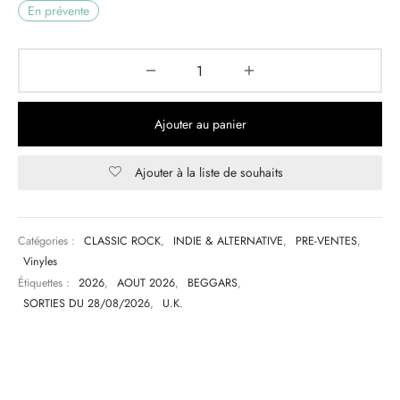
En prévente
Ajouter au panier
Ajouter à la liste de souhaits
Catégories :
CLASSIC ROCK
,
INDIE & ALTERNATIVE
,
PRE-VENTES
,
Vinyles
Étiquettes :
2026
,
AOUT 2026
,
BEGGARS
,
SORTIES DU 28/08/2026
,
U.K.