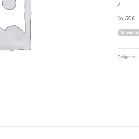
7
16,50
€
Rupture d
Catégories :