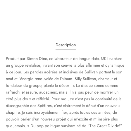
Description
Produit par Simon Dine, collaborateur de longue date, MKII capture
un groupe revitalisé, livrant son œuvre la plus affirmée et dynamique
à ce jour. Les paroles acérées et incisives de Sullivan portent le son
neuf et l’énergie renouvelée de l’album. Billy Sullivan, chanteur et
fondateur du groupe, plante le décor : « Le disque sonne comme
rafraîchi et assuré, audacieux, mais il n’a pas peur de montrer un
côté plus doux et réfléchi. Pour moi, ce n’est pas la continuité de la
discographie des Spitfires, c’est clairement le début d’un nouveau
chapitre. Je suis incroyablement fier, après toutes ces années, de
pouvoir parler d’un nouveau projet qui m’excite et m’inspire plus
que jamais. » Du pop politique survitaminé de “The Great Divide!”