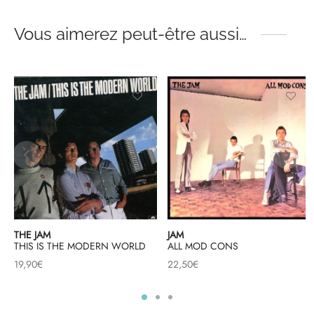
Vous aimerez peut-être aussi…
S
THE JAM
JAM
THIS IS THE MODERN WORLD
ALL MOD CONS
19,90
€
22,50
€