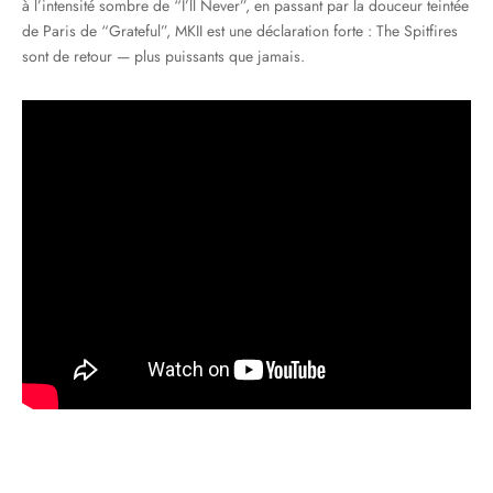
à l’intensité sombre de “I’ll Never”, en passant par la douceur teintée
de Paris de “Grateful”, MKII est une déclaration forte : The Spitfires
sont de retour — plus puissants que jamais.