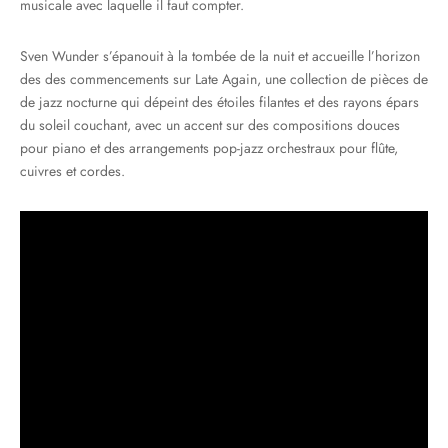
musicale avec laquelle il faut compter.
Sven Wunder s’épanouit à la tombée de la nuit et accueille l’horizon
des des commencements sur Late Again, une collection de pièces de
de jazz nocturne qui dépeint des étoiles filantes et des rayons épars
du soleil couchant, avec un accent sur des compositions douces
pour piano et des arrangements pop-jazz orchestraux pour flûte,
cuivres et cordes.