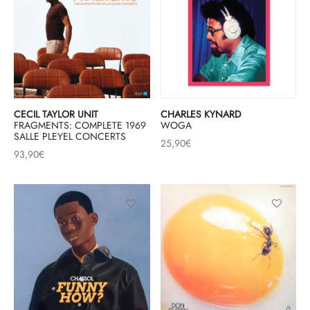
CECIL TAYLOR UNIT
CHARLES KYNARD
FRAGMENTS: COMPLETE 1969
WOGA
SALLE PLEYEL CONCERTS
25,90
€
93,90
€