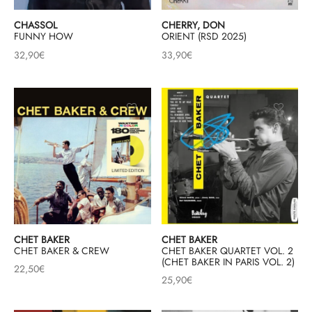
CHASSOL
CHERRY, DON
FUNNY HOW
ORIENT (RSD 2025)
32,90
€
33,90
€
CHET BAKER
CHET BAKER
CHET BAKER & CREW
CHET BAKER QUARTET VOL. 2
(CHET BAKER IN PARIS VOL. 2)
22,50
€
25,90
€