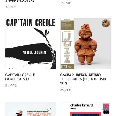
SHARPSHOOTERS
15,90
€
30,50
€
CAP’TAIN CREOLE
CASIMIR LIBERSKI RETRIO
NI BEL JOUNIN
THE Z SUITES (EDITION LIMITEE
2LP)
24,00
€
39,50
€