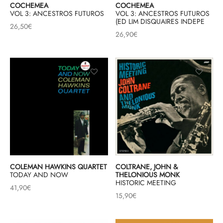
COCHEMEA
COCHEMEA
VOL 3: ANCESTROS FUTUROS
VOL 3: ANCESTROS FUTUROS
(ED LIM DISQUAIRES INDEPE
26,50
€
26,90
€
COLEMAN HAWKINS QUARTET
COLTRANE, JOHN &
TODAY AND NOW
THELONIOUS MONK
HISTORIC MEETING
41,90
€
15,90
€