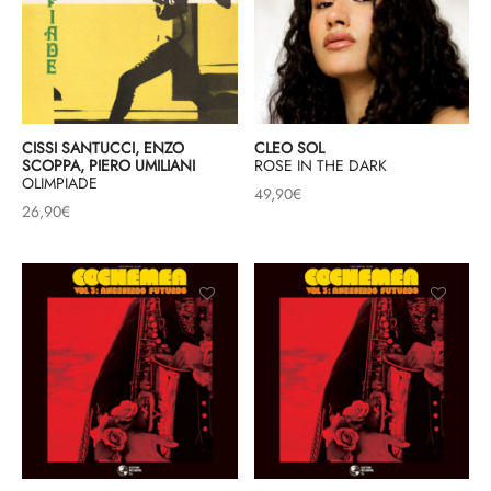
CISSI SANTUCCI, ENZO
CLEO SOL
SCOPPA, PIERO UMILIANI
ROSE IN THE DARK
OLIMPIADE
49,90
€
26,90
€