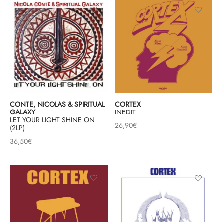
CONTE, NICOLAS & SPIRITUAL
CORTEX
GALAXY
INEDIT
LET YOUR LIGHT SHINE ON
26,90
€
(2LP)
36,50
€