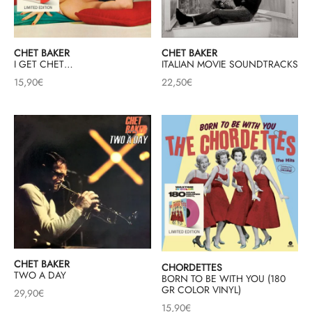
CHET BAKER
CHET BAKER
I GET CHET…
ITALIAN MOVIE SOUNDTRACKS
15,90
€
22,50
€
CHET BAKER
CHORDETTES
TWO A DAY
BORN TO BE WITH YOU (180
GR COLOR VINYL)
29,90
€
15,90
€