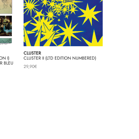
CLUSTER
ON I)
CLUSTER II (LTD EDITION NUMBERED)
R BLEU
29,90
€