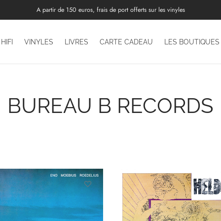
A partir de 150 euros, frais de port offerts sur les vinyles
HIFI
VINYLES
LIVRES
CARTE CADEAU
LES BOUTIQUES
BUREAU B RECORDS