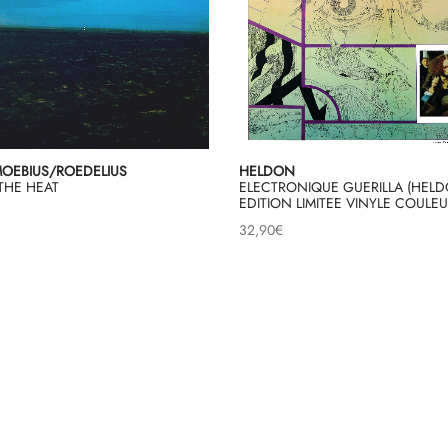
OEBIUS/ROEDELIUS
HELDON
THE HEAT
ELECTRONIQUE GUERILLA (HELD
EDITION LIMITEE VINYLE COULEU
32,90
€