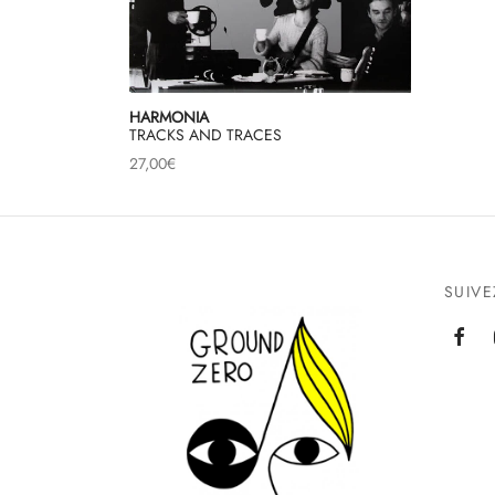
HARMONIA
TRACKS AND TRACES
27,00
€
SUIV