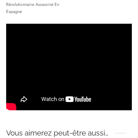
Révolutionnaire Assassiné En
Espagne
Vous aimerez peut-être aussi…