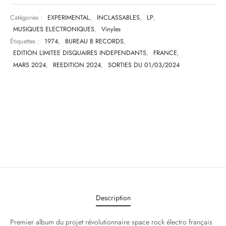
Catégories :
EXPERIMENTAL
,
INCLASSABLES
,
LP
,
MUSIQUES ELECTRONIQUES
,
Vinyles
Étiquettes :
1974
,
BUREAU B RECORDS
,
EDITION LIMITEE DISQUAIRES INDEPENDANTS
,
FRANCE
,
MARS 2024
,
REEDITION 2024
,
SORTIES DU 01/03/2024
Description
Premier album du projet révolutionnaire space rock électro français