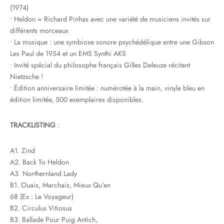
(1974)
• Heldon = Richard Pinhas avec une variété de musiciens invités sur
différents morceaux
• La musique : une symbiose sonore psychédélique entre une Gibson
Les Paul de 1954 et un EMS Synthi AKS
• Invité spécial du philosophe français Gilles Deleuze récitant
Nietzsche !
• Édition anniversaire limitée : numérotée à la main, vinyle bleu en
édition limitée, 500 exemplaires disponibles.
TRACKLISTING
:
A1. Zind
A2. Back To Heldon
A3. Northernland Lady
B1. Ouais, Marchais, Mieux Qu’en
68 (Ex : Le Voyageur)
B2. Circulus Vitiosus
B3. Ballade Pour Puig Antich,