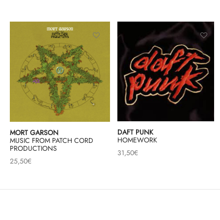
DAFT PUNK
MORT GARSON
HOMEWORK
MUSIC FROM PATCH CORD
PRODUCTIONS
31,50
€
25,50
€