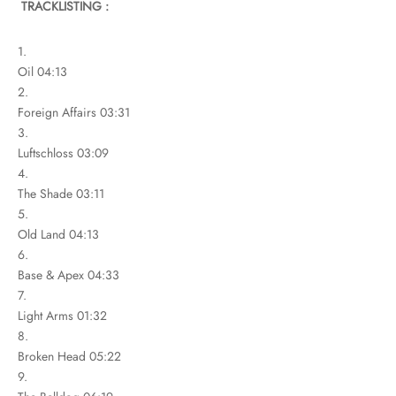
TRACKLISTING :
1.
Oil 04:13
2.
Foreign Affairs 03:31
3.
Luftschloss 03:09
4.
The Shade 03:11
5.
Old Land 04:13
6.
Base & Apex 04:33
7.
Light Arms 01:32
8.
Broken Head 05:22
9.