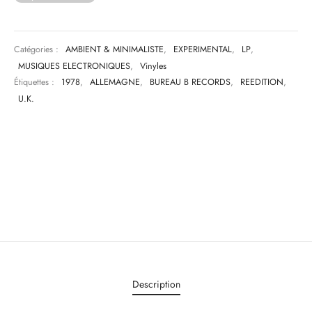
Catégories :
AMBIENT & MINIMALISTE
,
EXPERIMENTAL
,
LP
,
MUSIQUES ELECTRONIQUES
,
Vinyles
Étiquettes :
1978
,
ALLEMAGNE
,
BUREAU B RECORDS
,
REEDITION
,
U.K.
Description