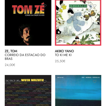
ZE, TOM
AKIKO YANO
CORREIO DA ESTACAO DO
TO KI ME KI
BRAS
25,50
€
24,00
€