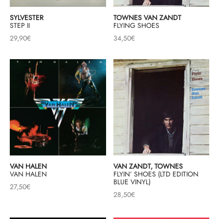
SYLVESTER
TOWNES VAN ZANDT
STEP II
FLYING SHOES
29,90
€
34,50
€
VAN HALEN
VAN ZANDT, TOWNES
VAN HALEN
FLYIN’ SHOES (LTD EDITION
BLUE VINYL)
27,50
€
28,50
€