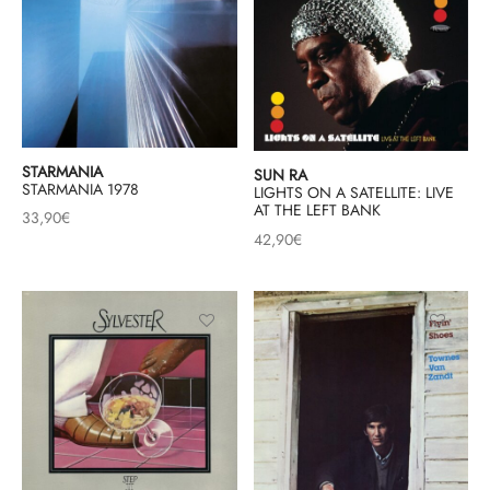
STARMANIA
SUN RA
STARMANIA 1978
LIGHTS ON A SATELLITE: LIVE
AT THE LEFT BANK
33,90
€
42,90
€