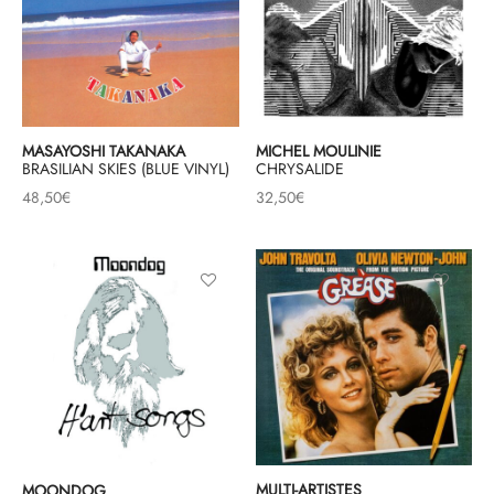
MASAYOSHI TAKANAKA
MICHEL MOULINIE
BRASILIAN SKIES (BLUE VINYL)
CHRYSALIDE
48,50
€
32,50
€
MULTI-ARTISTES
MOONDOG