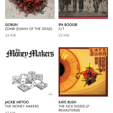
GOBLIN
IPA BOOGIE
ZOMBI (DAWN OF THE DEAD)
S/T
34,90
€
29,90
€
JACKIE MITTOO
KATE BUSH
THE MONEY MAKERS
THE KICK INSIDE-LP
REMASTERISE
27,50
€