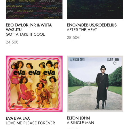
EBO TAYLOR JNR & WUTA
ENO/MOEBIUS/ROEDELIUS
WAZUTU
AFTER THE HEAT
GOTTA TAKE IT COOL
28,50
€
24,50
€
ELTON JOHN
EVA EVA EVA
A SINGLE MAN
LOVE ME PLEASE FOREVER