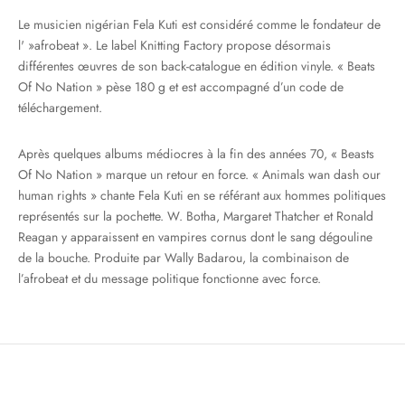
Le musicien nigérian Fela Kuti est considéré comme le fondateur de
l' »afrobeat ». Le label Knitting Factory propose désormais
différentes œuvres de son back-catalogue en édition vinyle. « Beats
Of No Nation » pèse 180 g et est accompagné d’un code de
téléchargement.
Après quelques albums médiocres à la fin des années 70, « Beasts
Of No Nation » marque un retour en force. « Animals wan dash our
human rights » chante Fela Kuti en se référant aux hommes politiques
représentés sur la pochette. W. Botha, Margaret Thatcher et Ronald
Reagan y apparaissent en vampires cornus dont le sang dégouline
de la bouche. Produite par Wally Badarou, la combinaison de
l’afrobeat et du message politique fonctionne avec force.