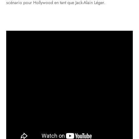
scénario pour Hollywood en tant que Jack-Alain Léger.