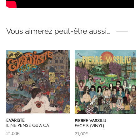
Vous aimerez peut-être aussi…
EVARISTE
PIERRE VASSILIU
IL NE PENSE QU’A CA
FACE B (VINYL)
21,00
€
21,00
€