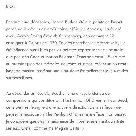
BIO :
Pendant cinq décennies, Harold Budd a été à la pointe de l’avant-
garde de la côte ouest américaine. Né à Los Angeles, il a étudié
avec, Gerald Strang élève de Schoenberg, et a commencé à
enseigner à CalArts en 1970. Tout en cherchant sa propre voix, il a
été influencé aussi bien par les peintres expressionnistes abstraits
que par John Cage et Morton Feldman. Dans son travail, Budd met
au premier plan des mélodies délicates et lentes, créant un nouveau
langage musical basé sur une « musique éternellement jolie » et des
surfaces lisses.
Au début des années 70, Budd entame un cycle étendu de
compositions qui constitueront The Pavilion Of Dreams. Pour Budd,
cet album est le signe d’une nouvelle direction dans sa façon de
penser la musique : « The Pavilion Of Dreams a effacé mon passé.
Je considère que c’est la naissance de moi-même en tant qu’artiste
sérieux. C’était comme ma Magma Carta. »