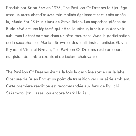
Produit par Brian Eno en 1978, The Pavilion Of Dreams fait jeu égal
avec un autre chef-d’œuvre minimaliste également sorti cette année-
là, Music For 18 Musicians de Steve Reich. Les superbes pièces de
Budd révèlent une légèreté qui attire l’auditeur, tandis que des voix
sublimes flottent comme dans un rêve récurrent. Avec la participation
de la saxophoniste Marion Brown et des multi-instrumentistes Gavin
Bryars et Michael Nyman, The Pavilion Of Dreams reste un cours
magistral de timbre exquis et de texture chatoyante.
The Pavilion Of Dreams était à la fois la dernière sortie sur le label
Obscure de Brian Eno et un point de transition vers sa série ambient.
Cette première réédition est recommandée aux fans de Ryuichi
Sakamoto, Jon Hassell ou encore Mark Hollis…