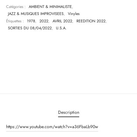
Catégories :
AMBIENT & MINIMALISTE
,
JAZZ & MUSIQUES IMPROVISEES
,
Vinyles
Étiquettes :
1978
,
2022
,
AVRIL 2022
,
REEDITION 2022
,
SORTIES DU 08/04/2022
,
U.S.A.
Description
https://www.youtube.com/watch?v=a36FbaLb90w