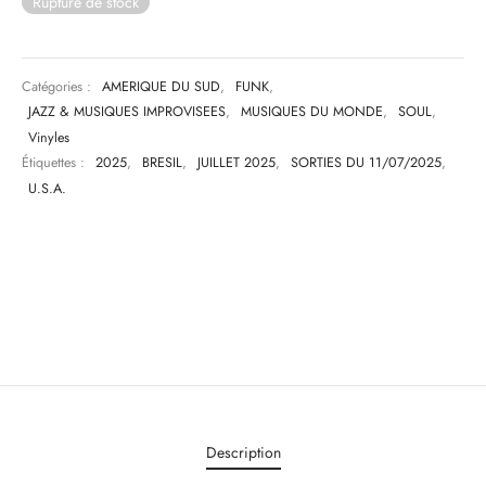
Rupture de stock
Catégories :
AMERIQUE DU SUD
,
FUNK
,
JAZZ & MUSIQUES IMPROVISEES
,
MUSIQUES DU MONDE
,
SOUL
,
Vinyles
Étiquettes :
2025
,
BRESIL
,
JUILLET 2025
,
SORTIES DU 11/07/2025
,
U.S.A.
Description