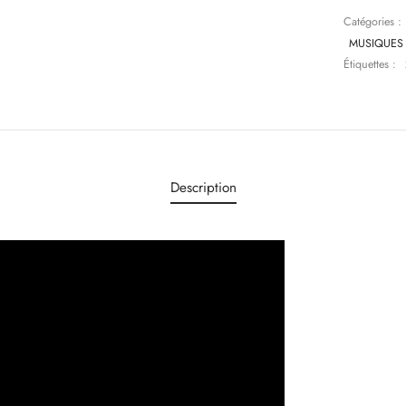
Catégories :
MUSIQUES
Étiquettes :
Description