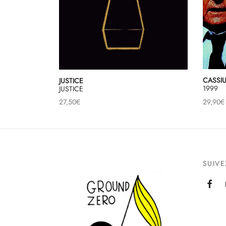
CASSI
JUSTICE
1999
JUSTICE
29,90
€
27,50
€
SUIV