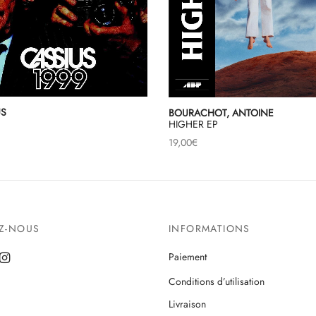
US
BOURACHOT, ANTOINE
HIGHER EP
19,00
€
EZ-NOUS
INFORMATIONS
Paiement
Conditions d’utilisation
Livraison