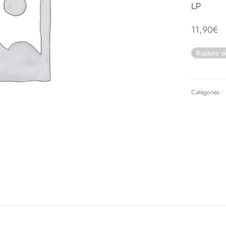
LP
11,90
€
Rupture d
Catégories :