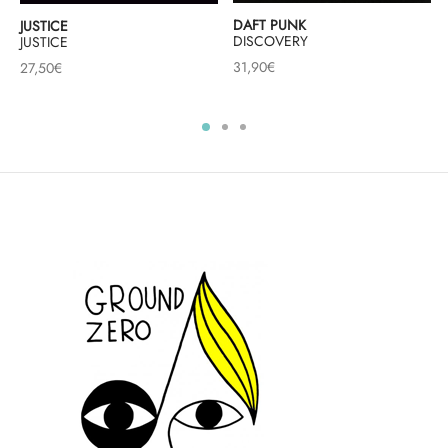
DAFT PUNK
JUSTICE
DISCOVERY
JUSTICE
31,90
€
27,50
€