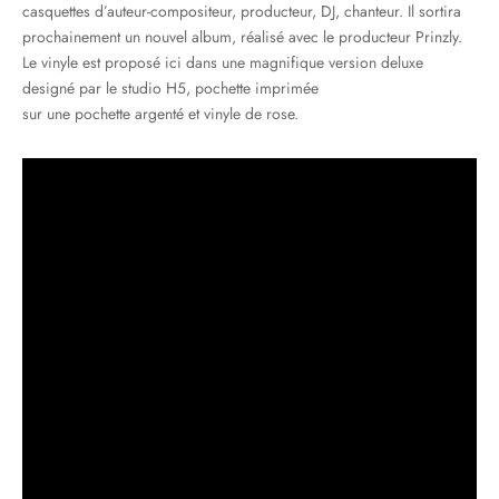
casquettes d’auteur-compositeur, producteur, DJ, chanteur. Il sortira
prochainement un nouvel album, réalisé avec le producteur Prinzly.
Le vinyle est proposé ici dans une magnifique version deluxe
designé par le studio H5, pochette imprimée
sur une pochette argenté et vinyle de rose.