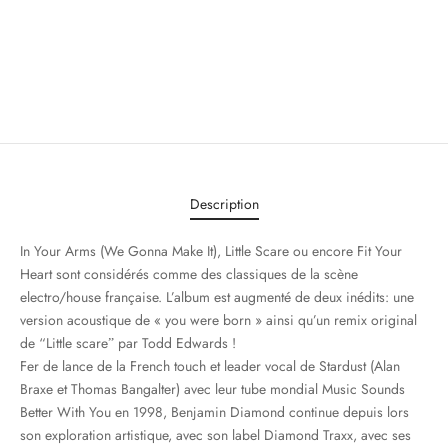
Description
In Your Arms (We Gonna Make It), Little Scare ou encore Fit Your
Heart sont considérés comme des classiques de la scène
electro/house française. L’album est augmenté de deux inédits: une
version acoustique de « you were born » ainsi qu’un remix original
de “Little scareˮ par Todd Edwards !
Fer de lance de la French touch et leader vocal de Stardust (Alan
Braxe et Thomas Bangalter) avec leur tube mondial Music Sounds
Better With You en 1998, Benjamin Diamond continue depuis lors
son exploration artistique, avec son label Diamond Traxx, avec ses