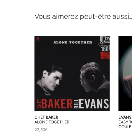
Vous aimerez peut-être aussi
CHET BAKER
EVANS,
ALONE TOGETHER
EASY T
COULE
22,50
€