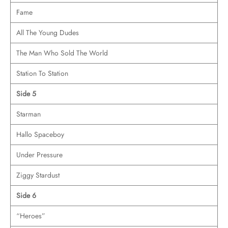
Fame
All The Young Dudes
The Man Who Sold The World
Station To Station
Side 5
Starman
Hallo Spaceboy
Under Pressure
Ziggy Stardust
Side 6
“Heroes”