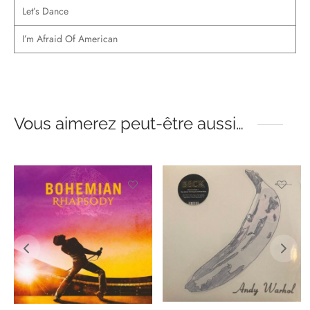
Let’s Dance
I’m Afraid Of American
Vous aimerez peut-être aussi…