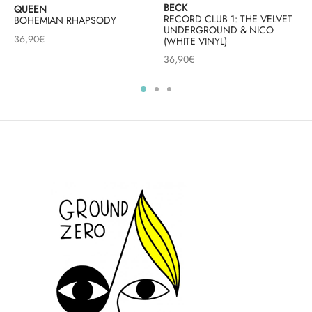
BECK
QUEEN
RECORD CLUB 1: THE VELVET
BOHEMIAN RHAPSODY
UNDERGROUND & NICO
36,90
€
(WHITE VINYL)
36,90
€