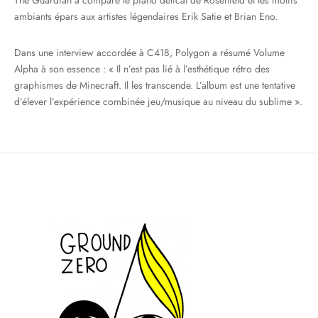
The Guardian a comparé le piano délicat de Rosenfeld et les motifs
ambiants épars aux artistes légendaires Erik Satie et Brian Eno.
Dans une interview accordée à C418, Polygon a résumé Volume
Alpha à son essence : « Il n’est pas lié à l’esthétique rétro des
graphismes de Minecraft. Il les transcende. L’album est une tentative
d’élever l’expérience combinée jeu/musique au niveau du sublime ».