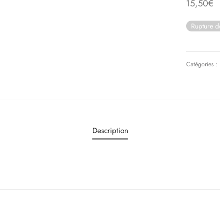
15,50
€
Rupture d
Catégories :
Description