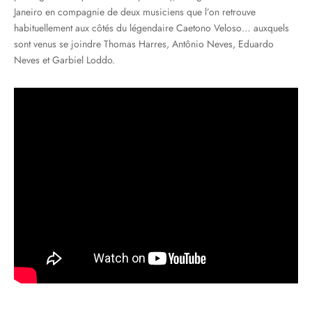
Janeiro en compagnie de deux musiciens que l’on retrouve
habituellement aux côtés du légendaire Caetono Veloso… auxquels
sont venus se joindre Thomas Harres, Antônio Neves, Eduardo
Neves et Garbiel Loddo.