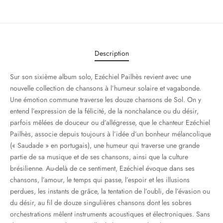
Description
Sur son sixième album solo, Ezéchiel Pailhès revient avec une
nouvelle collection de chansons à l’humeur solaire et vagabonde.
Une émotion commune traverse les douze chansons de Sol. On y
entend l’expression de la félicité, de la nonchalance ou du désir,
parfois mêlées de douceur ou d’allégresse, que le chanteur Ezéchiel
Pailhès, associe depuis toujours à l’idée d’un bonheur mélancolique
(« Saudade » en portugais), une humeur qui traverse une grande
partie de sa musique et de ses chansons, ainsi que la culture
brésilienne. Au-delà de ce sentiment, Ezéchiel évoque dans ses
chansons, l’amour, le temps qui passe, l’espoir et les illusions
perdues, les instants de grâce, la tentation de l’oubli, de l’évasion ou
du désir, au fil de douze singulières chansons dont les sobres
orchestrations mêlent instruments acoustiques et électroniques. Sans