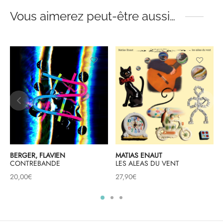
Vous aimerez peut-être aussi…
BERGER, FLAVIEN
MATIAS ENAUT
CONTREBANDE
LES ALEAS DU VENT
20,00
€
27,90
€