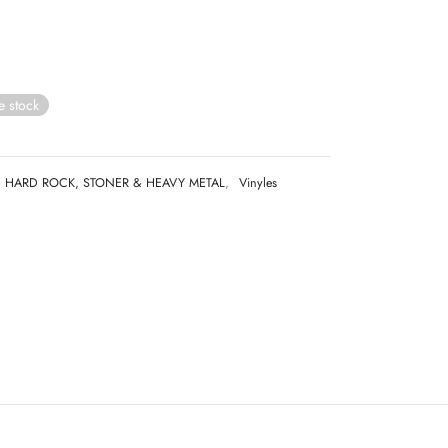
e stock
HARD ROCK, STONER & HEAVY METAL
,
Vinyles