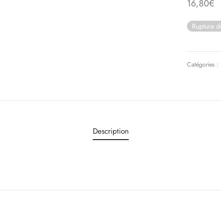
16,80
€
Rupture d
Catégories :
Description