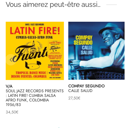
Vous aimerez peut-être aussi…
COMPAY SEGUNDO
V/A
CALLE SALUD
SOUL JAZZ RECORDS PRESENTS
: LATIN FIRE! CUMBIA SALSA
27,50
€
AFRO FUNK, COLOMBIA
T
1956/83
34,50
€