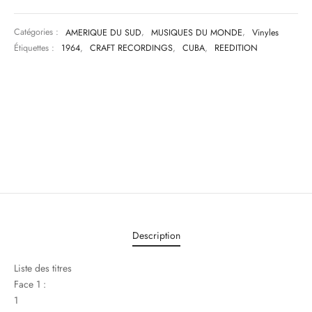
Catégories :
AMERIQUE DU SUD
,
MUSIQUES DU MONDE
,
Vinyles
Étiquettes :
1964
,
CRAFT RECORDINGS
,
CUBA
,
REEDITION
Description
Liste des titres
Face 1 :
1