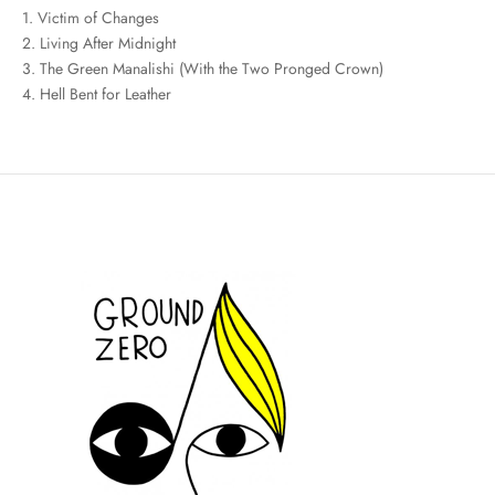
1. Victim of Changes
2. Living After Midnight
3. The Green Manalishi (With the Two Pronged Crown)
4. Hell Bent for Leather