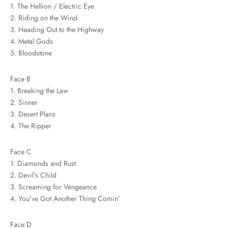
1. The Hellion / Electric Eye
2. Riding on the Wind
3. Heading Out to the Highway
4. Metal Gods
5. Bloodstone
Face B
1. Breaking the Law
2. Sinner
3. Desert Plans
4. The Ripper
Face C
1. Diamonds and Rust
2. Devil’s Child
3. Screaming for Vengeance
4. You’ve Got Another Thing Comin’
Face D