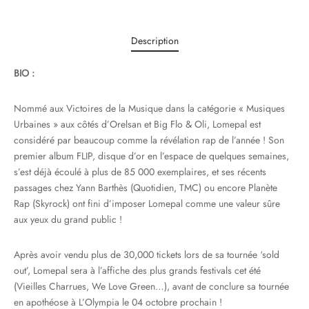
Description
BIO :
Nommé aux Victoires de la Musique dans la catégorie « Musiques
Urbaines » aux côtés d’Orelsan et Big Flo & Oli, Lomepal est
considéré par beaucoup comme la révélation rap de l’année ! Son
premier album FLIP, disque d’or en l’espace de quelques semaines,
s’est déjà écoulé à plus de 85 000 exemplaires, et ses récents
passages chez Yann Barthès (Quotidien, TMC) ou encore Planète
Rap (Skyrock) ont fini d’imposer Lomepal comme une valeur sûre
aux yeux du grand public !
Après avoir vendu plus de 30,000 tickets lors de sa tournée ‘sold
out’, Lomepal sera à l’affiche des plus grands festivals cet été
(Vieilles Charrues, We Love Green…), avant de conclure sa tournée
en apothéose à L’Olympia le 04 octobre prochain !