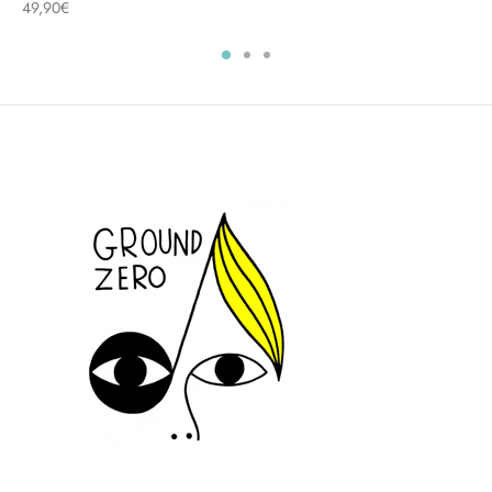
49,90
€