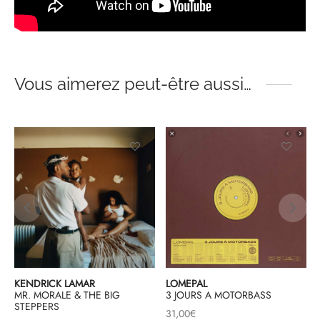
Vous aimerez peut-être aussi…
KENDRICK LAMAR
LOMEPAL
MR. MORALE & THE BIG
3 JOURS A MOTORBASS
STEPPERS
31,00
€