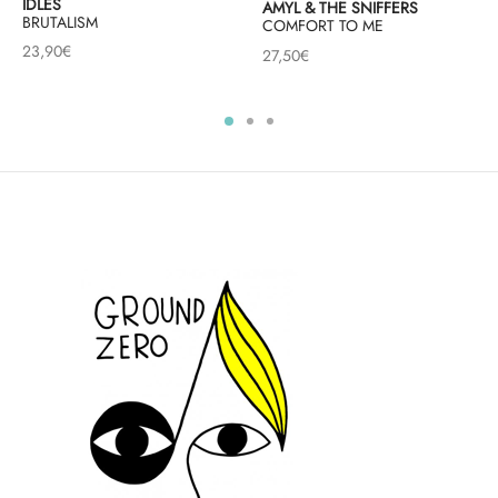
IDLES
AMYL & THE SNIFFERS
BRUTALISM
COMFORT TO ME
23,90
€
27,50
€