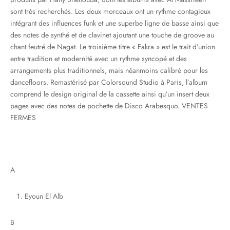
sont très recherchés. Les deux morceaux ont un rythme contagieux
intégrant des influences funk et une superbe ligne de basse ainsi que
des notes de synthé et de clavinet ajoutant une touche de groove au
chant feutré de Nagat. Le troisième titre « Fakra » est le trait d’union
entre tradition et modernité avec un rythme syncopé et des
arrangements plus traditionnels, mais néanmoins calibré pour les
dancefloors. Remastérisé par Colorsound Studio à Paris, l’album
comprend le design original de la cassette ainsi qu’un insert deux
pages avec des notes de pochette de Disco Arabesquo. VENTES
FERMES
A
Eyoun El Alb
B