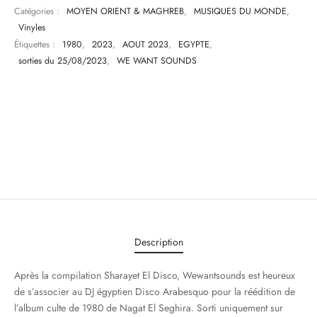
Catégories :
MOYEN ORIENT & MAGHREB
,
MUSIQUES DU MONDE
,
Vinyles
Étiquettes :
1980
,
2023
,
AOUT 2023
,
EGYPTE
,
sorties du 25/08/2023
,
WE WANT SOUNDS
Description
Après la compilation Sharayet El Disco, Wewantsounds est heureux
de s’associer au DJ égyptien Disco Arabesquo pour la réédition de
l’album culte de 1980 de Nagat El Seghira. Sorti uniquement sur