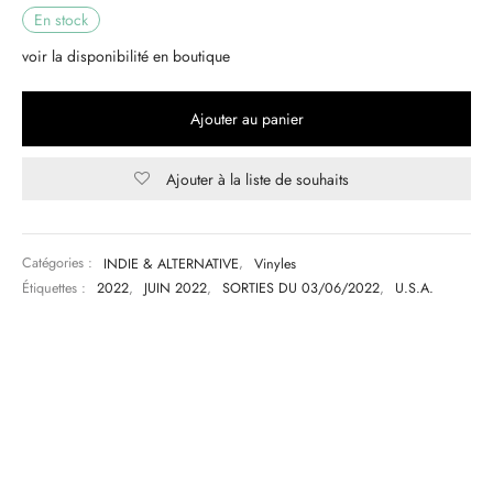
En stock
voir la disponibilité en boutique
Ajouter au panier
Ajouter à la liste de souhaits
Catégories :
INDIE & ALTERNATIVE
,
Vinyles
Étiquettes :
2022
,
JUIN 2022
,
SORTIES DU 03/06/2022
,
U.S.A.