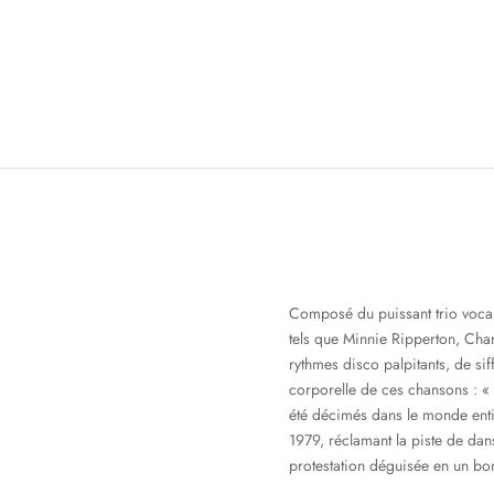
Composé du puissant trio vocal
tels que Minnie Ripperton, Cha
rythmes disco palpitants, de sif
corporelle de ces chansons : « 
été décimés dans le monde enti
1979, réclamant la piste de dan
protestation déguisée en un bo