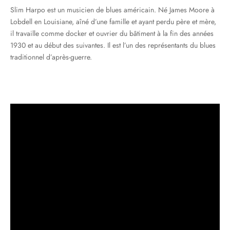
Slim Harpo est un musicien de blues américain. Né James Moore à
Lobdell en Louisiane, aîné d’une famille et ayant perdu père et mère,
il travaille comme docker et ouvrier du bâtiment à la fin des années
1930 et au début des suivantes. Il est l’un des représentants du blues
traditionnel d’après-guerre.