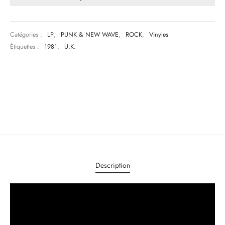
Catégories :
LP
,
PUNK & NEW WAVE
,
ROCK
,
Vinyles
Étiquettes :
1981
,
U.K.
Description