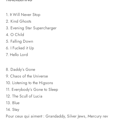
1. It Will Never Stop
2. Kind Ghosts
3. Evening Star Supercharger
4. O Child
5. Falling Down
6. I Fucked it Up
7. Hello Lord
8. Daddy’s Gone
9. Chaos of the Universe
10. Listening to the Higsons
11. Everybody’s Gone to Sleep
12. The Scull of Lucia
13. Blue
14. Stay
Pour ceux qui aiment : Grandaddy, Silver Jews, Mercury rev