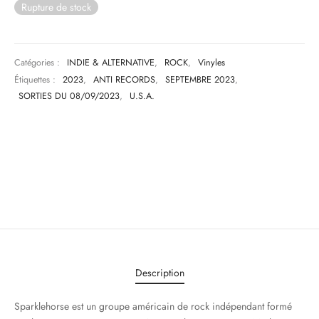
Rupture de stock
Catégories :
INDIE & ALTERNATIVE
,
ROCK
,
Vinyles
Étiquettes :
2023
,
ANTI RECORDS
,
SEPTEMBRE 2023
,
SORTIES DU 08/09/2023
,
U.S.A.
Description
Sparklehorse est un groupe américain de rock indépendant formé