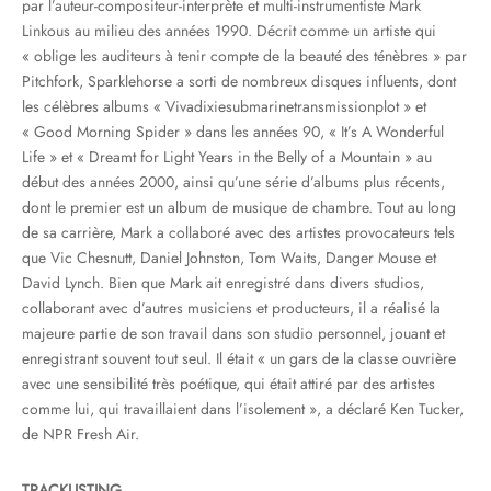
par l’auteur-compositeur-interprète et multi-instrumentiste Mark
Linkous au milieu des années 1990. Décrit comme un artiste qui
« oblige les auditeurs à tenir compte de la beauté des ténèbres » par
Pitchfork, Sparklehorse a sorti de nombreux disques influents, dont
les célèbres albums « Vivadixiesubmarinetransmissionplot » et
« Good Morning Spider » dans les années 90, « It’s A Wonderful
Life » et « Dreamt for Light Years in the Belly of a Mountain » au
début des années 2000, ainsi qu’une série d’albums plus récents,
dont le premier est un album de musique de chambre. Tout au long
de sa carrière, Mark a collaboré avec des artistes provocateurs tels
que Vic Chesnutt, Daniel Johnston, Tom Waits, Danger Mouse et
David Lynch. Bien que Mark ait enregistré dans divers studios,
collaborant avec d’autres musiciens et producteurs, il a réalisé la
majeure partie de son travail dans son studio personnel, jouant et
enregistrant souvent tout seul. Il était « un gars de la classe ouvrière
avec une sensibilité très poétique, qui était attiré par des artistes
comme lui, qui travaillaient dans l’isolement », a déclaré Ken Tucker,
de NPR Fresh Air.
TRACKLISTING