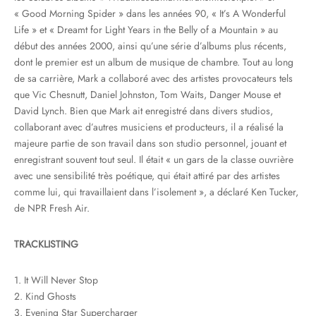
« Good Morning Spider » dans les années 90, « It’s A Wonderful
Life » et « Dreamt for Light Years in the Belly of a Mountain » au
début des années 2000, ainsi qu’une série d’albums plus récents,
dont le premier est un album de musique de chambre. Tout au long
de sa carrière, Mark a collaboré avec des artistes provocateurs tels
que Vic Chesnutt, Daniel Johnston, Tom Waits, Danger Mouse et
David Lynch. Bien que Mark ait enregistré dans divers studios,
collaborant avec d’autres musiciens et producteurs, il a réalisé la
majeure partie de son travail dans son studio personnel, jouant et
enregistrant souvent tout seul. Il était « un gars de la classe ouvrière
avec une sensibilité très poétique, qui était attiré par des artistes
comme lui, qui travaillaient dans l’isolement », a déclaré Ken Tucker,
de NPR Fresh Air.
TRACKLISTING
1. It Will Never Stop
2. Kind Ghosts
3. Evening Star Supercharger