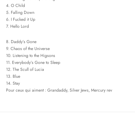
4. O Child
5. Falling Down
6. I Fucked it Up
7. Hello Lord
8. Daddy’s Gone
9. Chaos of the Universe
10. Listening to the Higsons
11. Everybody’s Gone to Sleep
12. The Scull of Lucia
13. Blue
14. Stay
Pour ceux qui aiment : Grandaddy, Silver Jews, Mercury rev