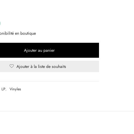
onibilité en boutique
Ajouter au panier
Ajouter à la liste de souhaits
LP
,
Vinyles