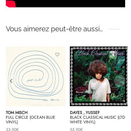
Vous aimerez peut-être aussi…
TOM MISCH
DAYES , YUSSEF
FULL CIRCLE (OCEAN BLUE
BLACK CLASSICAL MUSIC (LTD
VINYL)
WHITE VINYL)
33,90
€
55,90
€