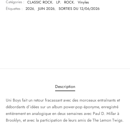
Catégories :
CLASSIC ROCK
,
LP
,
ROCK
,
Vinyles
Étiquettes :
2026
,
JUIN 2026
,
SORTIES DU 12/06/2026
Description
Uni Boys fait un retour fracassant avec des morceaux entraînants et
débordants d’idées sur un album power-pop éponyme, enregistré
entièrement en analogique en deux semaines avec Paul D. Millar à
Brooklyn, et avec la participation de leurs amis de The Lemon Twigs.