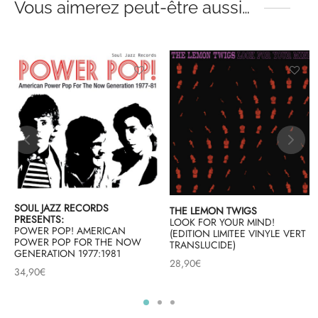
Vous aimerez peut-être aussi…
SOUL JAZZ RECORDS
THE LEMON TWIGS
PRESENTS:
LOOK FOR YOUR MIND!
POWER POP! AMERICAN
(EDITION LIMITEE VINYLE VERT
POWER POP FOR THE NOW
TRANSLUCIDE)
GENERATION 1977:1981
28,90
€
34,90
€