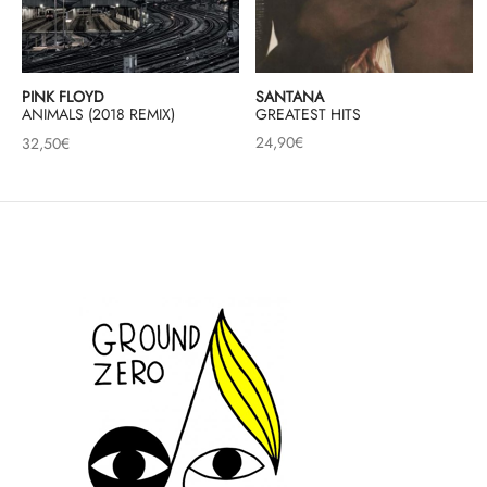
SANTANA
PINK FLOYD
GREATEST HITS
ANIMALS (2018 REMIX)
24,90
€
32,50
€