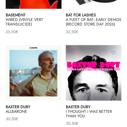
BASEMENT
BAT FOR LASHES
WIRED (VINYLE VERT
A FLEET OF BAT: EARLY DEMOS
TRANSLUCIDE)
(RECORD STORE DAY 2026)
25,90
€
32,50
€
BAXTER DURY
BAXTER DURY
ALLBARONE
I THOUGHT I WAS BETTER
THAN YOU
30,50
€
30,50
€