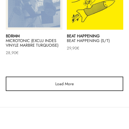
BDRMM
BEAT HAPPENING
MICROTONIC (EXCLU INDES
BEAT HAPPENING (S/T)
VINYLE MARBRE TURQUOISE)
29,90
€
28,90
€
Load More