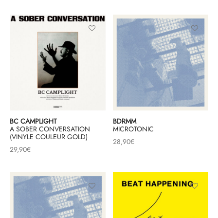
BC CAMPLIGHT
BDRMM
A SOBER CONVERSATION
MICROTONIC
(VINYLE COULEUR GOLD)
28,90
€
29,90
€