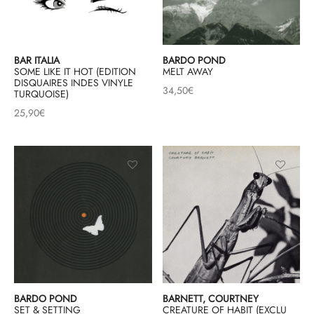
BAR ITALIA
BARDO POND
SOME LIKE IT HOT (EDITION
MELT AWAY
DISQUAIRES INDES VINYLE
34,50
€
TURQUOISE)
25,90
€
BARDO POND
BARNETT, COURTNEY
SET & SETTING
CREATURE OF HABIT (EXCLU