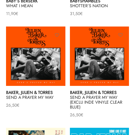
BABY’S BERSERK
BABYSHAMBLES
WHAT I MEAN
SHOTTER’S NATION
11,90
€
31,50
€
BAKER, JULIEN & TORRES
BAKER, JULIEN & TORRES
SEND A PRAYER MY WAY
SEND A PRAYER MY WAY
(EXCLU INDE VINYLE CLEAR
26,50
€
BLUE)
26,50
€