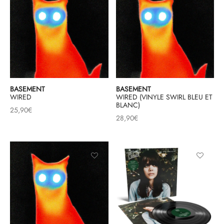
BASEMENT
BASEMENT
WIRED
WIRED (VINYLE SWIRL BLEU ET
BLANC)
25,90
€
28,90
€