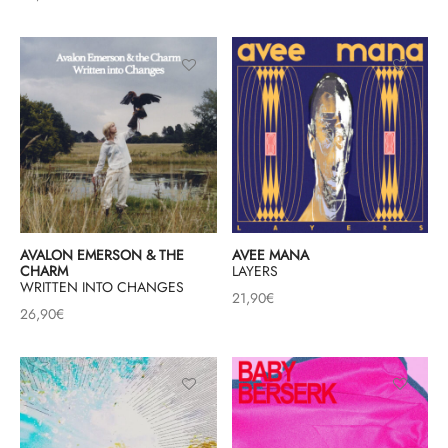
AVALON EMERSON & THE
AVEE MANA
CHARM
LAYERS
WRITTEN INTO CHANGES
21,90
€
26,90
€