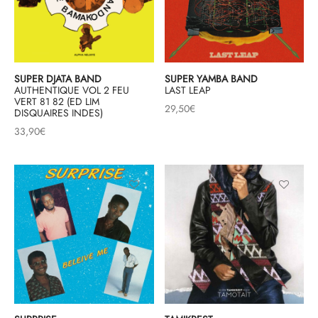
SUPER DJATA BAND
SUPER YAMBA BAND
AUTHENTIQUE VOL 2 FEU
LAST LEAP
VERT 81 82 (ED LIM
29,50
€
DISQUAIRES INDES)
33,90
€