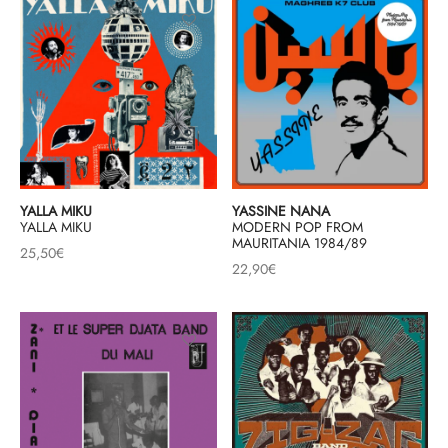
YALLA MIKU
YASSINE NANA
YALLA MIKU
MODERN POP FROM
MAURITANIA 1984/89
25,50
€
22,90
€