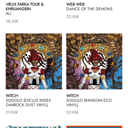
VIEUX FARKA TOUR &
WEB WEB
KHRUANGBIN
DANCE OF THE DEMONS
ALI
22,50
€
28,50
€
WITCH
WITCH
SOGOLO (EXCLUS INDES
SOGOLO (RANDOM ECO
ZAMROCK DUST VINYL)
VINYL)
29,90
€
29,90
€