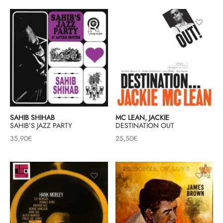
SAHIB SHIHAB
MC LEAN, JACKIE
SAHIB’S JAZZ PARTY
DESTINATION OUT
35,90
€
25,50
€