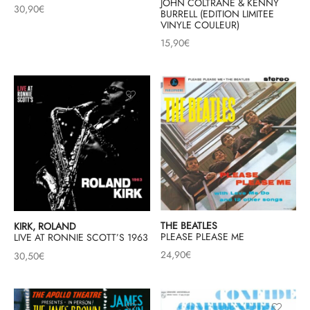
JOHN COLTRANE & KENNY
30,90
€
BURRELL (EDITION LIMITEE
VINYLE COULEUR)
15,90
€
THE BEATLES
KIRK, ROLAND
PLEASE PLEASE ME
LIVE AT RONNIE SCOTT’S 1963
24,90
€
30,50
€