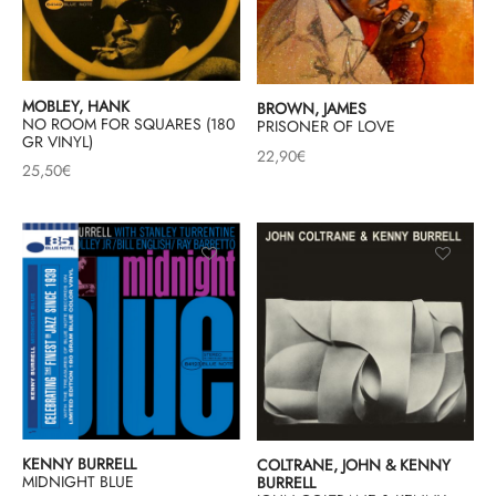
MOBLEY, HANK
BROWN, JAMES
NO ROOM FOR SQUARES (180
PRISONER OF LOVE
GR VINYL)
22,90
€
25,50
€
KENNY BURRELL
COLTRANE, JOHN & KENNY
MIDNIGHT BLUE
BURRELL