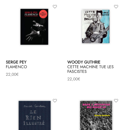
SERGE PEY
WOODY GUTHRIE
FLAMENCO
CETTE MACHINE TUE LES
FASCISTES
22,00
€
22,00
€