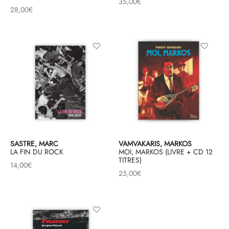
35,00
€
28,00
€
SASTRE, MARC
VAMVAKARIS, MARKOS
LA FIN DU ROCK
MOI, MARKOS (LIVRE + CD 12
TITRES)
14,00
€
25,00
€