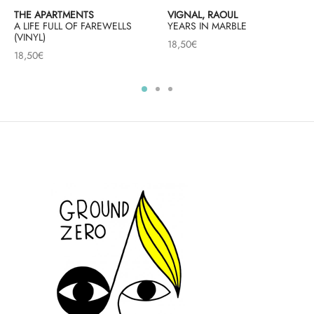
THE APARTMENTS
VIGNAL, RAOUL
A LIFE FULL OF FAREWELLS
YEARS IN MARBLE
(VINYL)
18,50
€
18,50
€