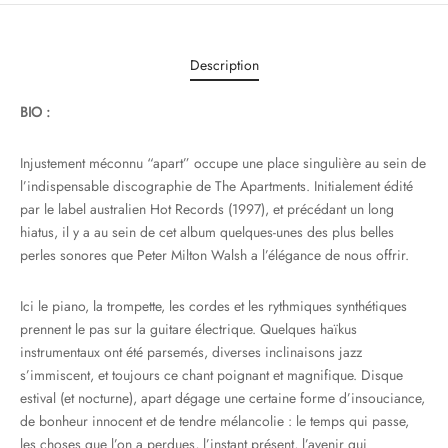
Description
BIO :
Injustement méconnu “apart” occupe une place singulière au sein de
l’indispensable discographie de The Apartments. Initialement édité
par le label australien Hot Records (1997), et précédant un long
hiatus, il y a au sein de cet album quelques-unes des plus belles
perles sonores que Peter Milton Walsh a l’élégance de nous offrir.
Ici le piano, la trompette, les cordes et les rythmiques synthétiques
prennent le pas sur la guitare électrique. Quelques haïkus
instrumentaux ont été parsemés, diverses inclinaisons jazz
s’immiscent, et toujours ce chant poignant et magnifique. Disque
estival (et nocturne), apart dégage une certaine forme d’insouciance,
de bonheur innocent et de tendre mélancolie : le temps qui passe,
les choses que l’on a perdues, l’instant présent, l’avenir qui