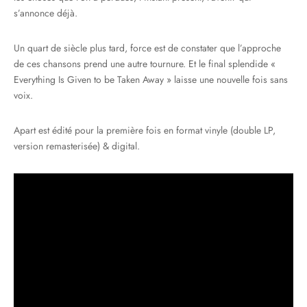
s’annonce déjà.
Un quart de siècle plus tard, force est de constater que l’approche
de ces chansons prend une autre tournure. Et le final splendide «
Everything Is Given to be Taken Away » laisse une nouvelle fois sans
voix.
Apart est édité pour la première fois en format vinyle (double LP,
version remasterisée) & digital.