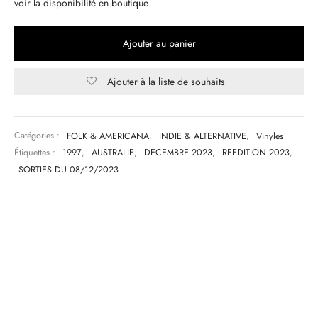
voir la disponibilité en boutique
Ajouter au panier
Ajouter à la liste de souhaits
Catégories :
FOLK & AMERICANA
,
INDIE & ALTERNATIVE
,
Vinyles
Étiquettes :
1997
,
AUSTRALIE
,
DECEMBRE 2023
,
REEDITION 2023
,
SORTIES DU 08/12/2023